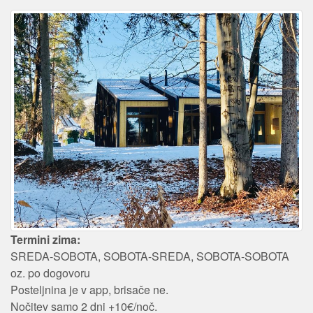
Termini zima:
SREDA-SOBOTA, SOBOTA-SREDA, SOBOTA-SOBOTA
oz. po dogovoru
Posteljnina je v app, brisače ne.
Nočitev samo 2 dni +10€/noč.