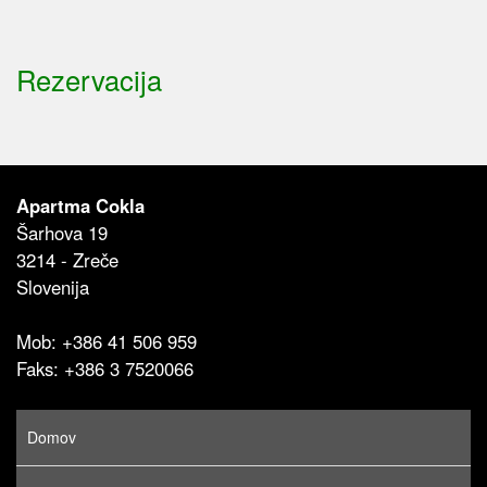
Rezervacija
Apartma Cokla
Šarhova 19
3214 - Zreče
Slovenija
Mob: +386 41 506 959
Faks: +386 3 7520066
Domov